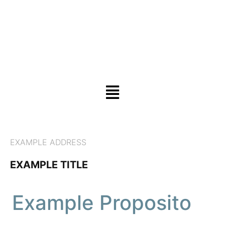
Menú
EXAMPLE ADDRESS
EXAMPLE TITLE
Example Proposito