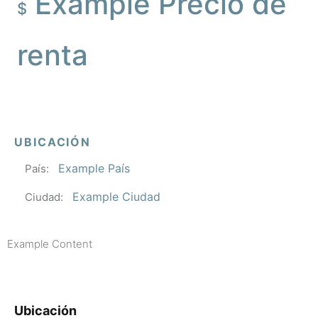
Example Precio de
$
renta
UBICACIÓN
Example País
País:
Example Ciudad
Ciudad:
Example Content
Ubicación