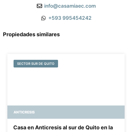
info@casamiaec.com
+593 995454242
Propiedades similares
SECTOR SUR DE QUITO
ANTICRESIS
Casa en Anticresis al sur de Quito en la