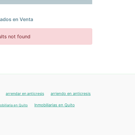
ados en Venta
lts not found
s
arrendar en anticresis
arriendo en anticresis
Inmobiliarias en Quito
obiliaria en Quito