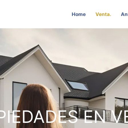
Home
Venta.
An
PIEDADES EN V