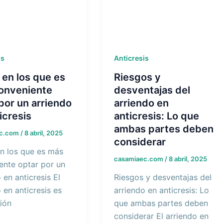
is
Anticresis
en los que es
Riesgos y
onveniente
desventajas del
por un arriendo
arriendo en
icresis
anticresis: Lo que
ambas partes deben
ec.com
/
8 abril, 2025
considerar
n los que es más
casamiaec.com
/
8 abril, 2025
ente optar por un
 en anticresis El
Riesgos y desventajas del
 en anticresis es
arriendo en anticresis: Lo
ión
que ambas partes deben
considerar El arriendo en