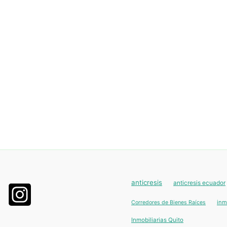
anticresis
anticresis ecuador
inm
Corredores de Bienes Raíces
Inmobiliarias Quito