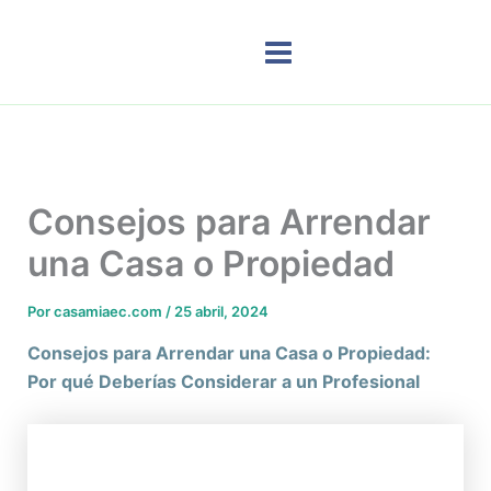
Ir
al
contenido
Consejos para Arrendar
una Casa o Propiedad
Por
casamiaec.com
/
25 abril, 2024
Consejos para Arrendar una Casa o Propiedad:
Por qué Deberías Considerar a un Profesional