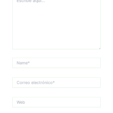
aquí...
Name*
Correo
electrónico*
Web